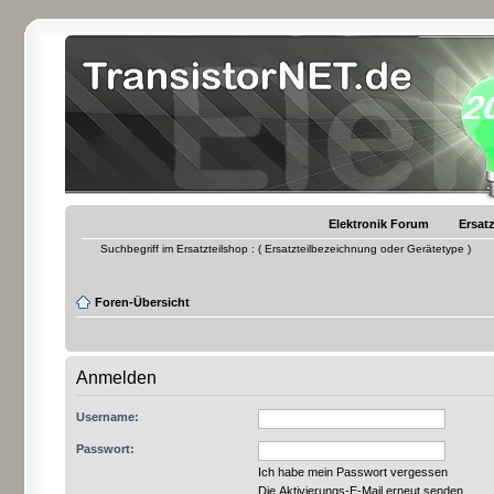
Elektronik Forum
Ersatz
Suchbegriff im Ersatzteilshop : ( Ersatzteilbezeichnung oder Gerätetype )
Foren-Übersicht
Anmelden
Username:
Passwort:
Ich habe mein Passwort vergessen
Die Aktivierungs-E-Mail erneut senden