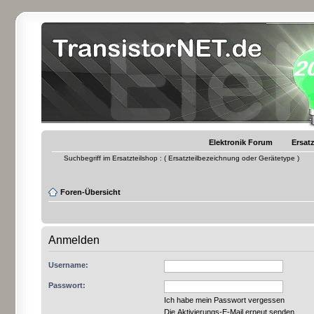
Elektronik Forum
Ersatz
Suchbegriff im Ersatzteilshop : ( Ersatzteilbezeichnung oder Gerätetype )
Foren-Übersicht
Anmelden
Username:
Passwort:
Ich habe mein Passwort vergessen
Die Aktivierungs-E-Mail erneut senden