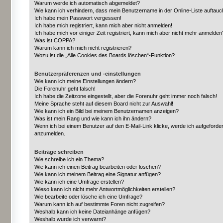
Warum werde ich automatisch abgemeldet?
Wie kann ich verhindern, dass mein Benutzername in der Online-Liste auftauc
Ich habe mein Passwort vergessen!
Ich habe mich registriert, kann mich aber nicht anmelden!
Ich habe mich vor einiger Zeit registriert, kann mich aber nicht mehr anmelden
Was ist COPPA?
Warum kann ich mich nicht registrieren?
Wozu ist die „Alle Cookies des Boards löschen“-Funktion?
Benutzerpräferenzen und -einstellungen
Wie kann ich meine Einstellungen ändern?
Die Forenuhr geht falsch!
Ich habe die Zeitzone eingestellt, aber die Forenuhr geht immer noch falsch!
Meine Sprache steht auf diesem Board nicht zur Auswahl!
Wie kann ich ein Bild bei meinem Benutzernamen anzeigen?
Was ist mein Rang und wie kann ich ihn ändern?
Wenn ich bei einem Benutzer auf den E-Mail-Link klicke, werde ich aufgeforder
anzumelden.
Beiträge schreiben
Wie schreibe ich ein Thema?
Wie kann ich einen Beitrag bearbeiten oder löschen?
Wie kann ich meinem Beitrag eine Signatur anfügen?
Wie kann ich eine Umfrage erstellen?
Wieso kann ich nicht mehr Antwortmöglichkeiten erstellen?
Wie bearbeite oder lösche ich eine Umfrage?
Warum kann ich auf bestimmte Foren nicht zugreifen?
Weshalb kann ich keine Dateianhänge anfügen?
Weshalb wurde ich verwarnt?