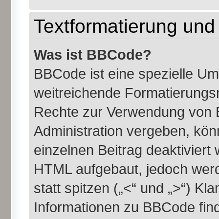
Textformatierung un
Was ist BBCode?
BBCode ist eine spezielle U
weitreichende Formatierungsmö
Rechte zur Verwendung von 
Administration vergeben, kön
einzelnen Beitrag deaktiviert
HTML aufgebaut, jedoch werde
statt spitzen („<“ und „>“) K
Informationen zu BBCode finde