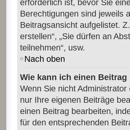
erforderlich ist, bevor Sie ei
Berechtigungen sind jeweils 
Beitragsansicht aufgelistet. 
erstellen“, „Sie dürfen an A
teilnehmen“, usw.
Nach oben
Wie kann ich einen Beitrag
Wenn Sie nicht Administrator
nur Ihre eigenen Beiträge be
einen Beitrag bearbeiten, in
für den entsprechenden Beitra