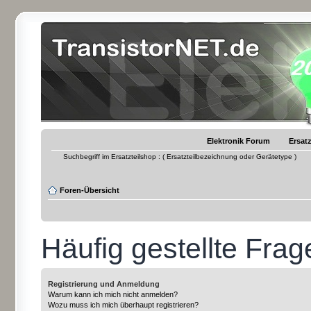
Elektronik Forum
Ersatz
Suchbegriff im Ersatzteilshop : ( Ersatzteilbezeichnung oder Gerätetype )
Foren-Übersicht
Häufig gestellte Frag
Registrierung und Anmeldung
Warum kann ich mich nicht anmelden?
Wozu muss ich mich überhaupt registrieren?