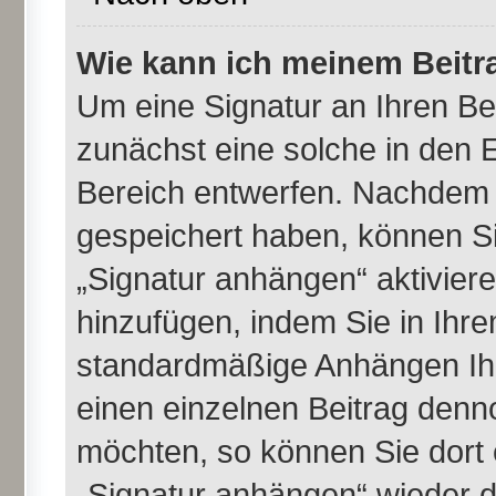
Wie kann ich meinem Beitr
Um eine Signatur an Ihren B
zunächst eine solche in den E
Bereich entwerfen. Nachdem S
gespeichert haben, können Si
„Signatur anhängen“ aktivier
hinzufügen, indem Sie in Ihr
standardmäßige Anhängen Ihr
einen einzelnen Beitrag denn
möchten, so können Sie dort 
„Signatur anhängen“ wieder d