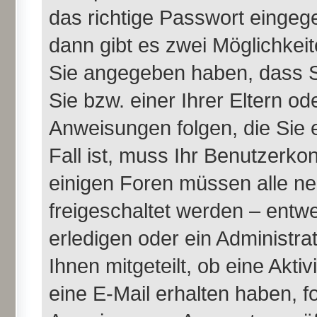
das richtige Passwort einge
dann gibt es zwei Möglichke
Sie angegeben haben, dass Si
Sie bzw. einer Ihrer Eltern o
Anweisungen folgen, die Sie 
Fall ist, muss Ihr Benutzerkont
einigen Foren müssen alle ne
freigeschaltet werden – entw
erledigen oder ein Administra
Ihnen mitgeteilt, ob eine Akti
eine E-Mail erhalten haben, f