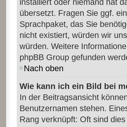
installiert oder niemand hat 
übersetzt. Fragen Sie ggf. ei
Sprachpaket, das Sie benötige
nicht existiert, würden wir u
würden. Weitere Information
phpBB Group gefunden werden
Nach oben
Wie kann ich ein Bild bei
In der Beitragsansicht können
Benutzernamen stehen. Eines d
Rang verknüpft: Oft sind dies