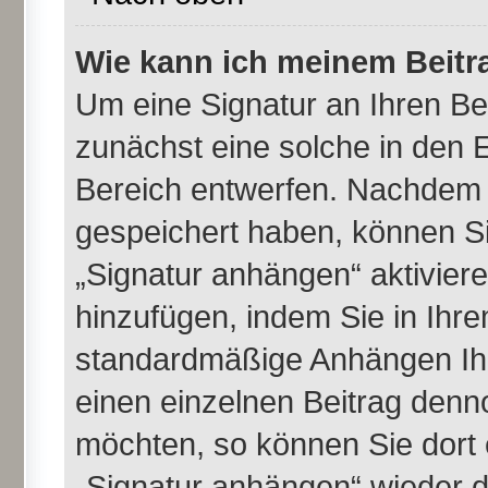
Wie kann ich meinem Beitr
Um eine Signatur an Ihren B
zunächst eine solche in den E
Bereich entwerfen. Nachdem S
gespeichert haben, können Si
„Signatur anhängen“ aktivier
hinzufügen, indem Sie in Ihr
standardmäßige Anhängen Ihr
einen einzelnen Beitrag denn
möchten, so können Sie dort 
„Signatur anhängen“ wieder d