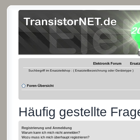
Elektronik Forum
Ersatz
Suchbegriff im Ersatzteilshop : ( Ersatzteilbezeichnung oder Gerätetype )
Foren-Übersicht
Häufig gestellte Frag
Registrierung und Anmeldung
Warum kann ich mich nicht anmelden?
Wozu muss ich mich überhaupt registrieren?