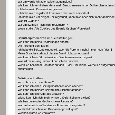
Warum werde ich automatisch abgemeldet?
Wie kann ich verhindern, dass mein Benutzername in der Online-Liste auftauc
Ich habe mein Passwort vergessen!
Ich habe mich registriert, kann mich aber nicht anmelden!
Ich habe mich vor einiger Zeit registriert, kann mich aber nicht mehr anmelden
Was ist COPPA?
Warum kann ich mich nicht registrieren?
Wozu ist die „Alle Cookies des Boards löschen“-Funktion?
Benutzerpräferenzen und -einstellungen
Wie kann ich meine Einstellungen ändern?
Die Forenuhr geht falsch!
Ich habe die Zeitzone eingestellt, aber die Forenuhr geht immer noch falsch!
Meine Sprache steht auf diesem Board nicht zur Auswahl!
Wie kann ich ein Bild bei meinem Benutzernamen anzeigen?
Was ist mein Rang und wie kann ich ihn ändern?
Wenn ich bei einem Benutzer auf den E-Mail-Link klicke, werde ich aufgeforder
anzumelden.
Beiträge schreiben
Wie schreibe ich ein Thema?
Wie kann ich einen Beitrag bearbeiten oder löschen?
Wie kann ich meinem Beitrag eine Signatur anfügen?
Wie kann ich eine Umfrage erstellen?
Wieso kann ich nicht mehr Antwortmöglichkeiten erstellen?
Wie bearbeite oder lösche ich eine Umfrage?
Warum kann ich auf bestimmte Foren nicht zugreifen?
Weshalb kann ich keine Dateianhänge anfügen?
Weshalb wurde ich verwarnt?