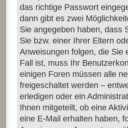
das richtige Passwort einge
dann gibt es zwei Möglichke
Sie angegeben haben, dass Si
Sie bzw. einer Ihrer Eltern o
Anweisungen folgen, die Sie 
Fall ist, muss Ihr Benutzerkont
einigen Foren müssen alle ne
freigeschaltet werden – entw
erledigen oder ein Administra
Ihnen mitgeteilt, ob eine Akti
eine E-Mail erhalten haben, f