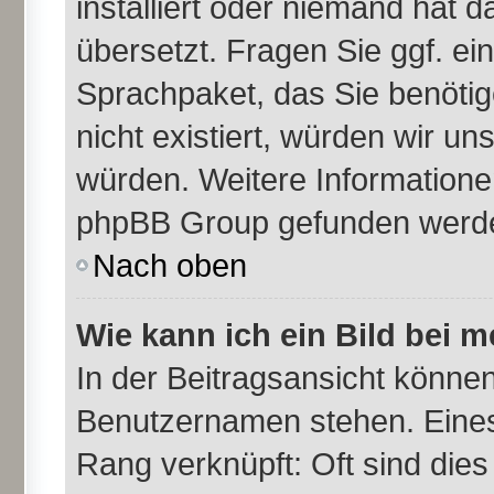
installiert oder niemand hat 
übersetzt. Fragen Sie ggf. ei
Sprachpaket, das Sie benötige
nicht existiert, würden wir u
würden. Weitere Information
phpBB Group gefunden werden
Nach oben
Wie kann ich ein Bild bei
In der Beitragsansicht können
Benutzernamen stehen. Eines d
Rang verknüpft: Oft sind dies