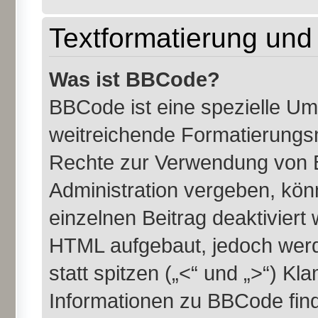
Textformatierung un
Was ist BBCode?
BBCode ist eine spezielle U
weitreichende Formatierungsmö
Rechte zur Verwendung von 
Administration vergeben, kön
einzelnen Beitrag deaktiviert
HTML aufgebaut, jedoch werde
statt spitzen („<“ und „>“) K
Informationen zu BBCode finde