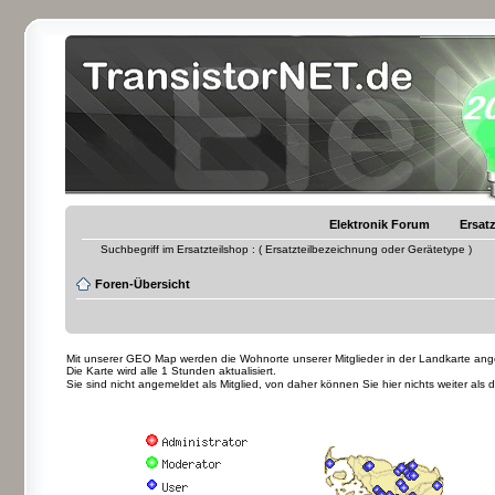
Elektronik Forum
Ersatz
Suchbegriff im Ersatzteilshop : ( Ersatzteilbezeichnung oder Gerätetype )
Foren-Übersicht
Mit unserer GEO Map werden die Wohnorte unserer Mitglieder in der Landkarte angez
Die Karte wird alle 1 Stunden aktualisiert.
Sie sind nicht angemeldet als Mitglied, von daher können Sie hier nichts weiter als 