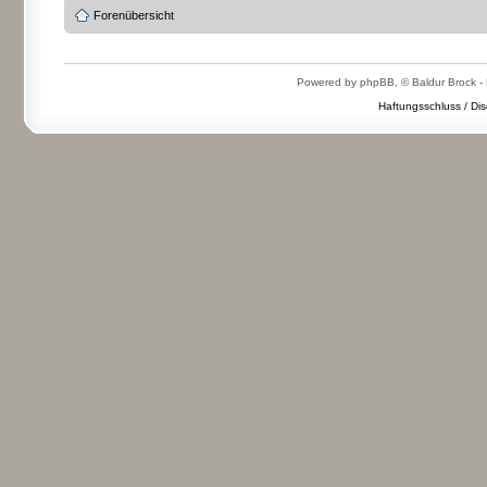
Forenübersicht
Powered by phpBB, © Baldur Brock - 
Haftungsschluss / Dis