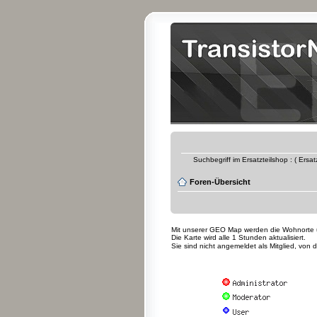
Suchbegriff im Ersatzteilshop : ( Ersa
Foren-Übersicht
Mit unserer GEO Map werden die Wohnorte uns
Die Karte wird alle 1 Stunden aktualisiert.
Sie sind nicht angemeldet als Mitglied, von 