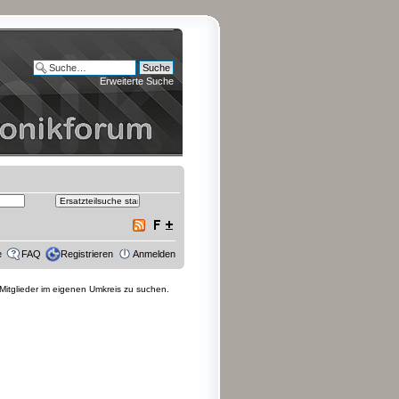
Erweiterte Suche
e
FAQ
Registrieren
Anmelden
 Mitglieder im eigenen Umkreis zu suchen.