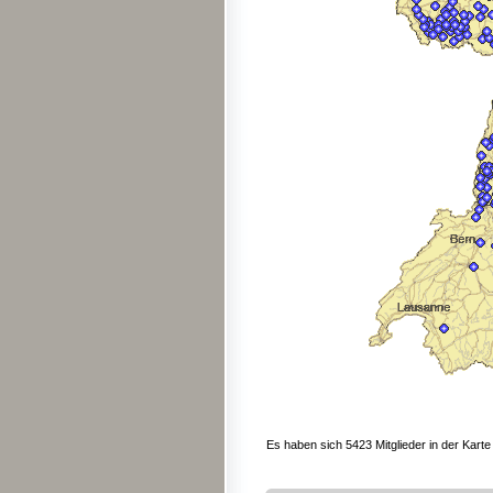
Es haben sich 5423 Mitglieder in der Karte