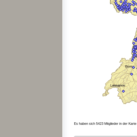
Es haben sich 5423 Mitglieder in der Karte