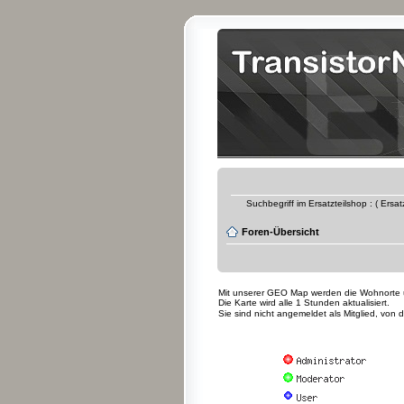
Suchbegriff im Ersatzteilshop : ( Ersa
Foren-Übersicht
Mit unserer GEO Map werden die Wohnorte uns
Die Karte wird alle 1 Stunden aktualisiert.
Sie sind nicht angemeldet als Mitglied, von 