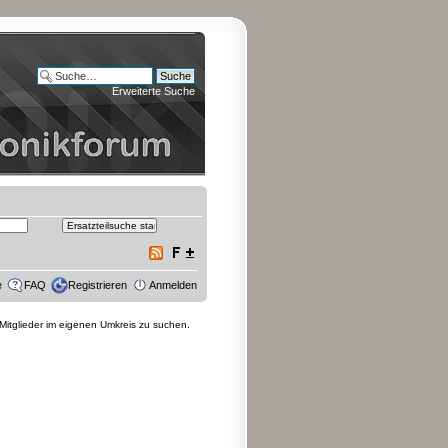
Erweiterte Suche
e
FAQ
Registrieren
Anmelden
 Mitglieder im eigenen Umkreis zu suchen.