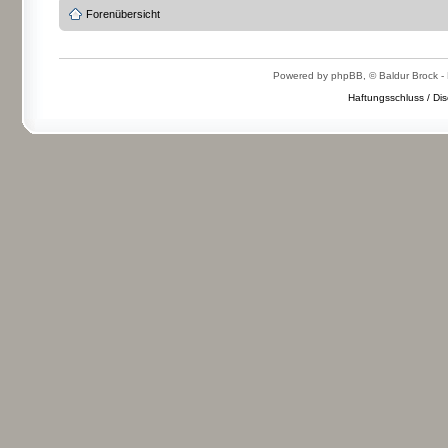
Forenübersicht
Powered by phpBB, © Baldur Brock - 
Haftungsschluss / Dis