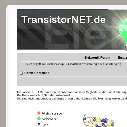
Elektronik Forum
Ersatz
Suchbegriff im Ersatzteilshop : ( Ersatzteilbezeichnung oder Gerätetype )
Foren-Übersicht
Mit unserer GEO Map werden die Wohnorte unserer Mitglieder in der Landkarte angez
Die Karte wird alle 1 Stunden aktualisiert.
Sie sind nicht angemeldet als Mitglied, von daher können Sie hier nichts weiter als 