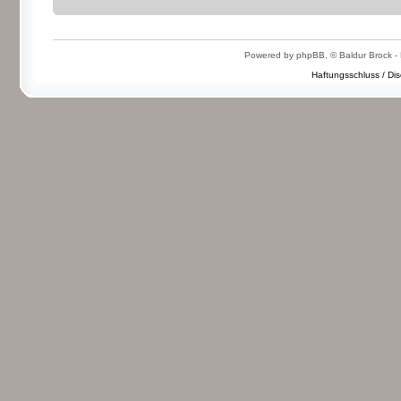
Powered by phpBB, © Baldur Brock - 
Haftungsschluss / Dis