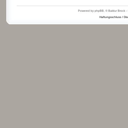
Powered by phpBB, © Baldur Brock - 
Haftungsschluss / Dis