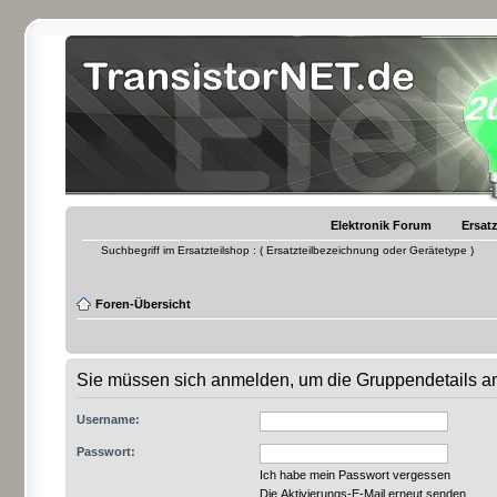
Elektronik Forum
Ersatz
Suchbegriff im Ersatzteilshop : ( Ersatzteilbezeichnung oder Gerätetype )
Foren-Übersicht
Sie müssen sich anmelden, um die Gruppendetails a
Username:
Passwort:
Ich habe mein Passwort vergessen
Die Aktivierungs-E-Mail erneut senden