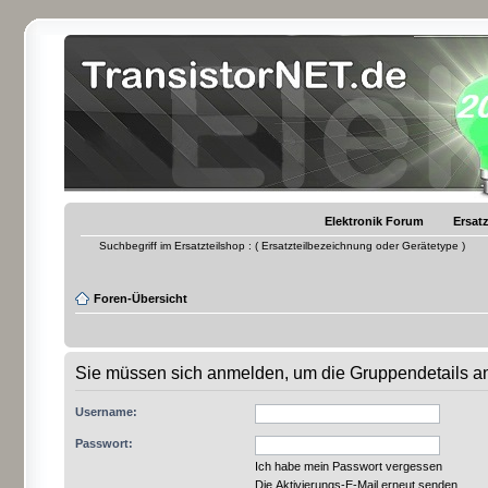
Elektronik Forum
Ersatz
Suchbegriff im Ersatzteilshop : ( Ersatzteilbezeichnung oder Gerätetype )
Foren-Übersicht
Sie müssen sich anmelden, um die Gruppendetails a
Username:
Passwort:
Ich habe mein Passwort vergessen
Die Aktivierungs-E-Mail erneut senden