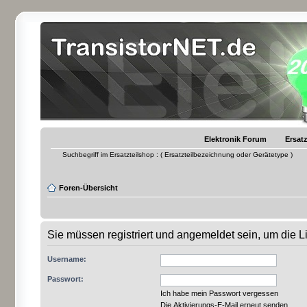
Elektronik Forum
Ersatz
Suchbegriff im Ersatzteilshop : ( Ersatzteilbezeichnung oder Gerätetype )
Foren-Übersicht
Sie müssen registriert und angemeldet sein, um die 
Username:
Passwort:
Ich habe mein Passwort vergessen
Die Aktivierungs-E-Mail erneut senden