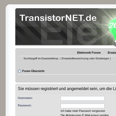
Elektronik Forum
Ersatz
Suchbegriff im Ersatzteilshop : ( Ersatzteilbezeichnung oder Gerätetype )
Foren-Übersicht
Sie müssen registriert und angemeldet sein, um die 
Username:
Passwort:
Ich habe mein Passwort vergessen
Die Aktivierungs-E-Mail erneut senden