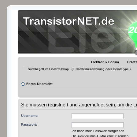
Elektronik Forum
Ersatz
Suchbegriff im Ersatzteilshop : ( Ersatzteilbezeichnung oder Gerätetype )
Foren-Übersicht
Sie müssen registriert und angemeldet sein, um die 
Username:
Passwort:
Ich habe mein Passwort vergessen
Die Aktivierungs-E-Mail erneut senden