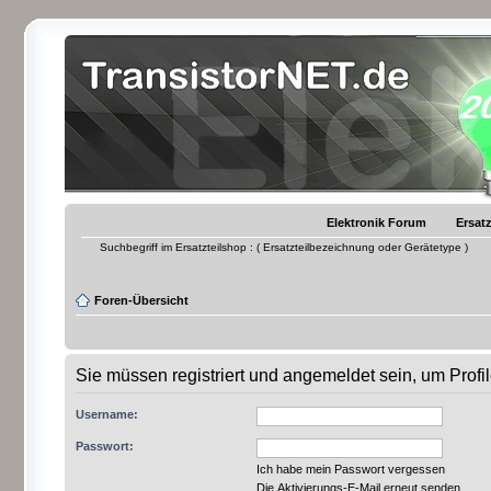
Elektronik Forum
Ersatz
Suchbegriff im Ersatzteilshop : ( Ersatzteilbezeichnung oder Gerätetype )
Foren-Übersicht
Sie müssen registriert und angemeldet sein, um Prof
Username:
Passwort:
Ich habe mein Passwort vergessen
Die Aktivierungs-E-Mail erneut senden