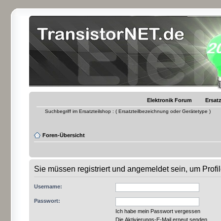
Elektronik Forum
Ersatz
Suchbegriff im Ersatzteilshop : ( Ersatzteilbezeichnung oder Gerätetype )
Foren-Übersicht
Sie müssen registriert und angemeldet sein, um Prof
Username:
Passwort:
Ich habe mein Passwort vergessen
Die Aktivierungs-E-Mail erneut senden