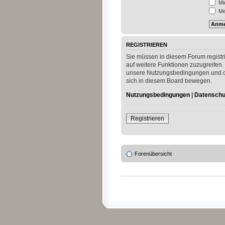
Mi
Mei
REGISTRIEREN
Sie müssen in diesem Forum registri
auf weitere Funktionen zuzugreifen.
unsere Nutzungsbedingungen und die
sich in diesem Board bewegen.
Nutzungsbedingungen
|
Datenschut
Registrieren
Forenübersicht