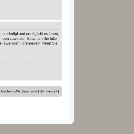
en erledigt und ermöglicht es Ihnen,
gungen zuweisen. Beachten Sie bitte
e jeweiligen Forenregeln, wenn Sie
s löschen
• Alle Zeiten sind [ Sommerzeit ]