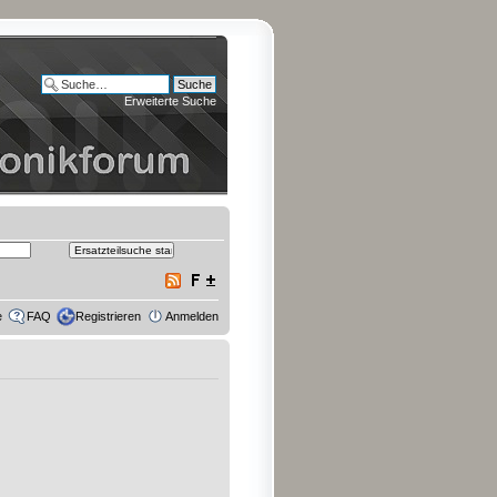
Erweiterte Suche
e
FAQ
Registrieren
Anmelden