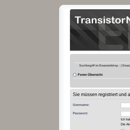
Suchbegriff im Ersatzteilshop : ( Ersa
Foren-Übersicht
Sie müssen registriert und
Username:
Passwort:
Ich h
Die Ak