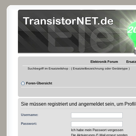
Elektronik Forum
Ersatz
Suchbegriff im Ersatzteilshop : ( Ersatzteilbezeichnung oder Gerätetype )
Foren-Übersicht
Sie müssen registriert und angemeldet sein, um Prof
Username:
Passwort:
Ich habe mein Passwort vergessen
Die Aktivierungs-E-Mail erneut senden