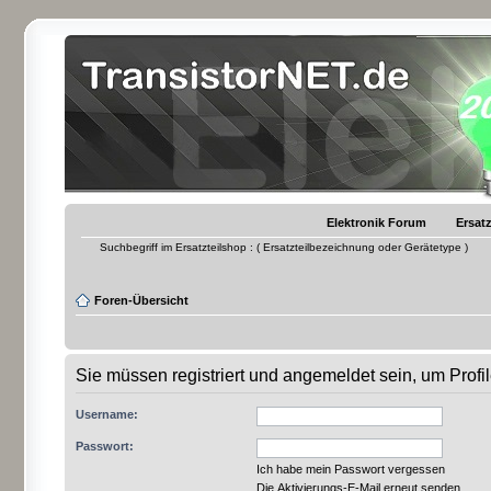
Elektronik Forum
Ersatz
Suchbegriff im Ersatzteilshop : ( Ersatzteilbezeichnung oder Gerätetype )
Foren-Übersicht
Sie müssen registriert und angemeldet sein, um Prof
Username:
Passwort:
Ich habe mein Passwort vergessen
Die Aktivierungs-E-Mail erneut senden