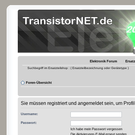
Elektronik Forum
Ersatz
Suchbegriff im Ersatzteilshop : ( Ersatzteilbezeichnung oder Gerätetype )
Foren-Übersicht
Sie müssen registriert und angemeldet sein, um Prof
Username:
Passwort:
Ich habe mein Passwort vergessen
Die Aktivierungs-E-Mail erneut senden