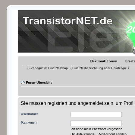
Elektronik Forum
Ersatz
Suchbegriff im Ersatzteilshop : ( Ersatzteilbezeichnung oder Gerätetype )
Foren-Übersicht
Sie müssen registriert und angemeldet sein, um Prof
Username:
Passwort:
Ich habe mein Passwort vergessen
Die Aktivierungs-E-Mail erneut senden