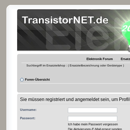
Elektronik Forum
Ersatz
Suchbegriff im Ersatzteilshop : ( Ersatzteilbezeichnung oder Gerätetype )
Foren-Übersicht
Sie müssen registriert und angemeldet sein, um Prof
Username:
Passwort:
Ich habe mein Passwort vergessen
Die Aktivierungs-E-Mail erneut senden