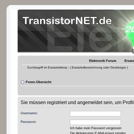
Elektronik Forum
Ersatz
Suchbegriff im Ersatzteilshop : ( Ersatzteilbezeichnung oder Gerätetype )
Foren-Übersicht
Sie müssen registriert und angemeldet sein, um Prof
Username:
Passwort:
Ich habe mein Passwort vergessen
Die Aktivierungs-E-Mail erneut senden