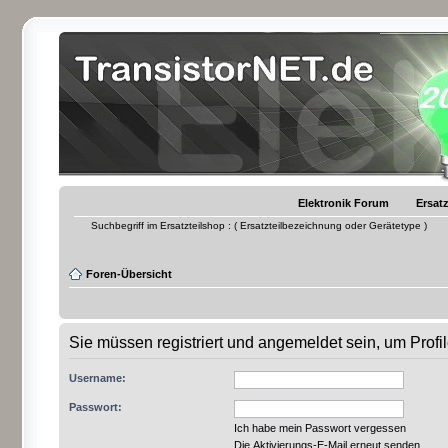
Elektronik Forum
Ersatz
Suchbegriff im Ersatzteilshop : ( Ersatzteilbezeichnung oder Gerätetype )
Foren-Übersicht
Sie müssen registriert und angemeldet sein, um Prof
Username:
Passwort:
Ich habe mein Passwort vergessen
Die Aktivierungs-E-Mail erneut senden