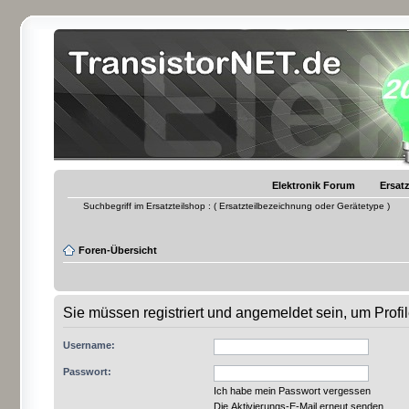
Elektronik Forum
Ersatz
Suchbegriff im Ersatzteilshop : ( Ersatzteilbezeichnung oder Gerätetype )
Foren-Übersicht
Sie müssen registriert und angemeldet sein, um Prof
Username:
Passwort:
Ich habe mein Passwort vergessen
Die Aktivierungs-E-Mail erneut senden