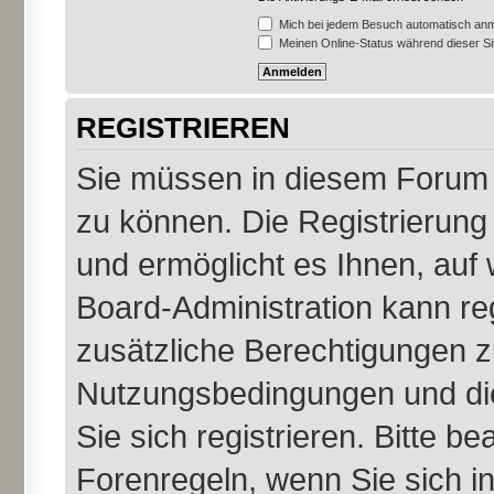
Mich bei jedem Besuch automatisch an
Meinen Online-Status während dieser S
REGISTRIEREN
Sie müssen in diesem Forum r
zu können. Die Registrierung 
und ermöglicht es Ihnen, auf 
Board-Administration kann re
zusätzliche Berechtigungen z
Nutzungsbedingungen und di
Sie sich registrieren. Bitte b
Forenregeln, wenn Sie sich 