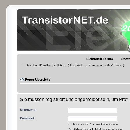
Elektronik Forum
Ersatz
Suchbegriff im Ersatzteilshop : ( Ersatzteilbezeichnung oder Gerätetype )
Foren-Übersicht
Sie müssen registriert und angemeldet sein, um Prof
Username:
Passwort:
Ich habe mein Passwort vergessen
Die Aktivierungs-E-Mail erneut senden