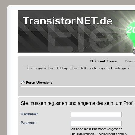
Elektronik Forum
Ersatz
Suchbegriff im Ersatzteilshop : ( Ersatzteilbezeichnung oder Gerätetype )
Foren-Übersicht
Sie müssen registriert und angemeldet sein, um Prof
Username:
Passwort:
Ich habe mein Passwort vergessen
Die Aktivierungs-E-Mail erneut senden