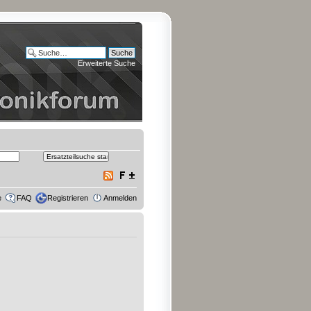
Erweiterte Suche
e
FAQ
Registrieren
Anmelden