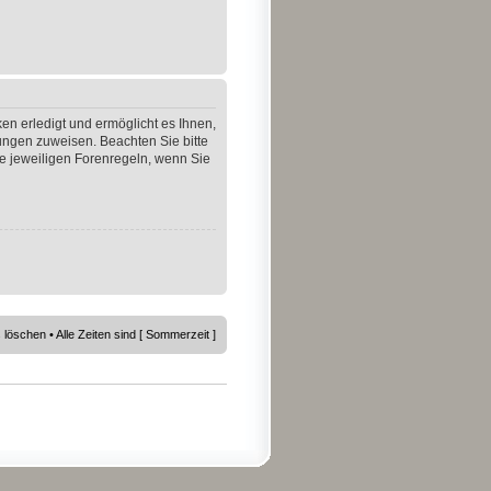
en erledigt und ermöglicht es Ihnen,
gungen zuweisen. Beachten Sie bitte
e jeweiligen Forenregeln, wenn Sie
s löschen
• Alle Zeiten sind [ Sommerzeit ]