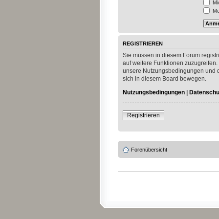
Mi
Mei
REGISTRIEREN
Sie müssen in diesem Forum registri
auf weitere Funktionen zuzugreifen.
unsere Nutzungsbedingungen und die
sich in diesem Board bewegen.
Nutzungsbedingungen
|
Datenschut
Registrieren
Forenübersicht