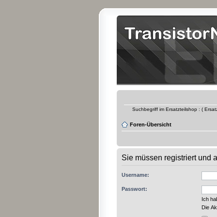
Suchbegriff im Ersatzteilshop : ( Ersa
Foren-Übersicht
Sie müssen registriert und
Username:
Passwort:
Ich h
Die Ak