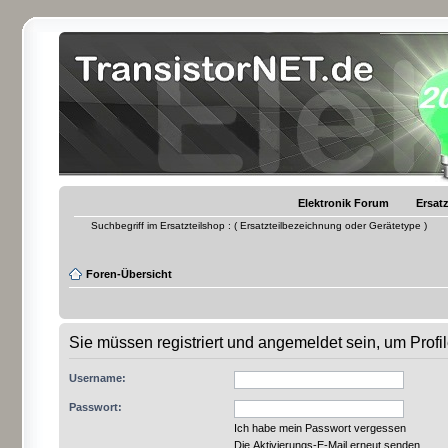
Elektronik Forum
Ersatz
Suchbegriff im Ersatzteilshop : ( Ersatzteilbezeichnung oder Gerätetype )
Foren-Übersicht
Sie müssen registriert und angemeldet sein, um Prof
Username:
Passwort:
Ich habe mein Passwort vergessen
Die Aktivierungs-E-Mail erneut senden