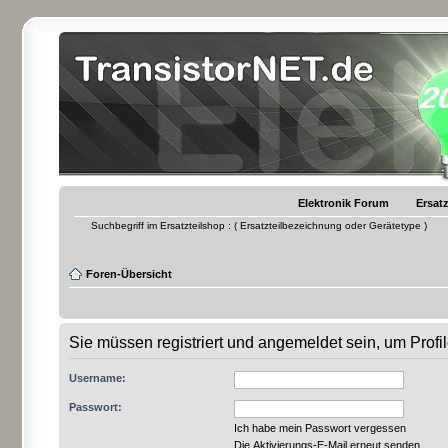
Elektronik Forum
Ersatz
Suchbegriff im Ersatzteilshop : ( Ersatzteilbezeichnung oder Gerätetype )
Foren-Übersicht
Sie müssen registriert und angemeldet sein, um Prof
Username:
Passwort:
Ich habe mein Passwort vergessen
Die Aktivierungs-E-Mail erneut senden