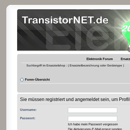
Elektronik Forum
Ersatz
Suchbegriff im Ersatzteilshop : ( Ersatzteilbezeichnung oder Gerätetype )
Foren-Übersicht
Sie müssen registriert und angemeldet sein, um Prof
Username:
Passwort:
Ich habe mein Passwort vergessen
Die Aktivierungs-E-Mail erneut senden