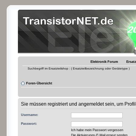
Elektronik Forum
Ersatz
Suchbegriff im Ersatzteilshop : ( Ersatzteilbezeichnung oder Gerätetype )
Foren-Übersicht
Sie müssen registriert und angemeldet sein, um Prof
Username:
Passwort:
Ich habe mein Passwort vergessen
Die Aktivierungs-E-Mail erneut senden