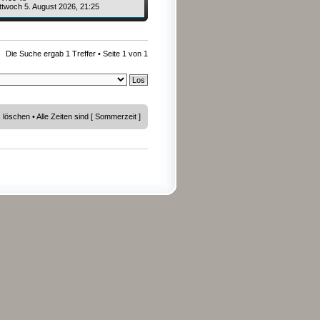
ttwoch 5. August 2026, 21:25
Die Suche ergab 1 Treffer • Seite
1
von
1
s löschen
• Alle Zeiten sind [ Sommerzeit ]