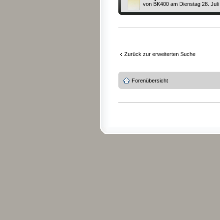
von
BK400
am Dienstag 28. Juli
Zurück zur erweiterten Suche
Forenübersicht