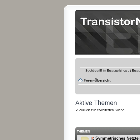
Suchbegriff im Ersatzteilshop : ( Ersa
Foren-Übersicht
Aktive Themen
Zurück zur erweiterten Suche
THEMEN
Symmetrisches Netzteil.