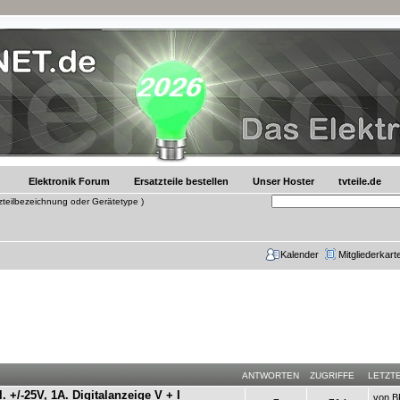
Elektronik Forum
Ersatzteile bestellen
Unser Hoster
tvteile.de
tzteilbezeichnung oder Gerätetype )
Kalender
Mitgliederkart
ANTWORTEN
ZUGRIFFE
LETZT
 +/-25V, 1A. Digitalanzeige V + I
von
B