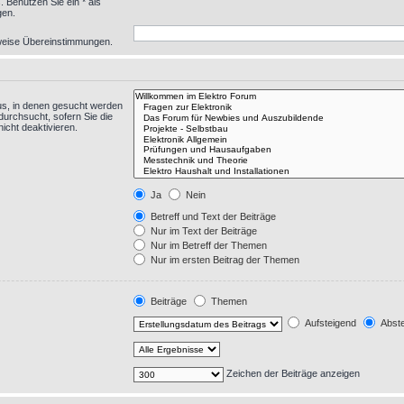
 Benutzen Sie ein * als
gen.
eilweise Übereinstimmungen.
us, in denen gesucht werden
durchsucht, sofern Sie die
icht deaktivieren.
Ja
Nein
Betreff und Text der Beiträge
Nur im Text der Beiträge
Nur im Betreff der Themen
Nur im ersten Beitrag der Themen
Beiträge
Themen
Aufsteigend
Abste
Zeichen der Beiträge anzeigen