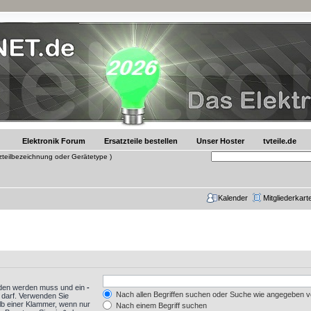
Elektronik Forum
Ersatzteile bestellen
Unser Hoster
tvteile.de
tzteilbezeichnung oder Gerätetype )
Kalender
Mitgliederkart
nden werden muss und ein
-
Nach allen Begriffen suchen oder Suche wie angegeben 
 darf. Verwenden Sie
lb einer Klammer, wenn nur
Nach einem Begriff suchen