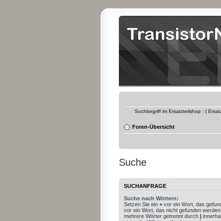
Suchbegriff im Ersatzteilshop : ( Ersa
Foren-Übersicht
Suche
SUCHANFRAGE
Suche nach Wörtern:
Setzen Sie ein
+
vor ein Wort, das gefu
vor ein Wort, das nicht gefunden werden
mehrere Wörter getrennt durch
|
innerha