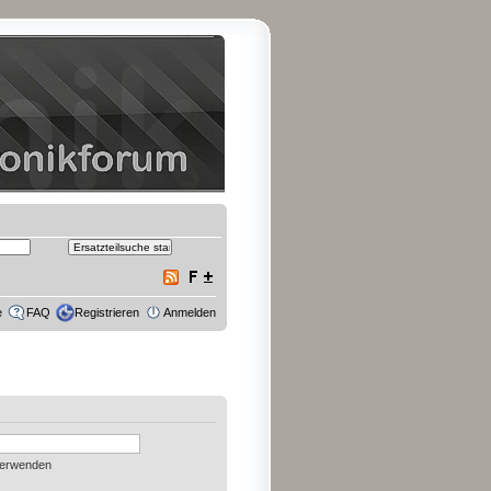
e
FAQ
Registrieren
Anmelden
verwenden