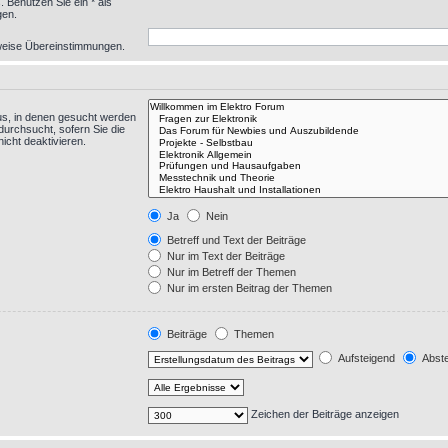
 Benutzen Sie ein * als
gen.
eilweise Übereinstimmungen.
us, in denen gesucht werden
durchsucht, sofern Sie die
icht deaktivieren.
Ja
Nein
Betreff und Text der Beiträge
Nur im Text der Beiträge
Nur im Betreff der Themen
Nur im ersten Beitrag der Themen
Beiträge
Themen
Aufsteigend
Abste
Zeichen der Beiträge anzeigen