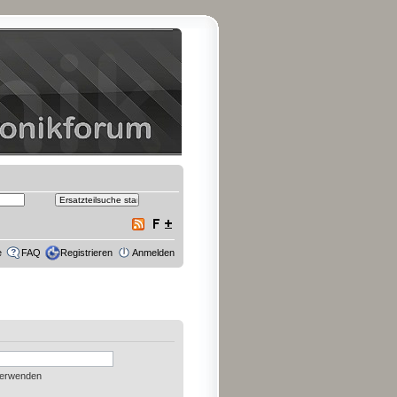
e
FAQ
Registrieren
Anmelden
verwenden