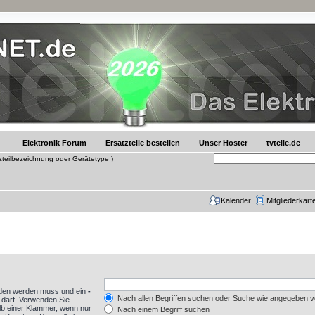
Elektronik Forum
Ersatzteile bestellen
Unser Hoster
tvteile.de
tzteilbezeichnung oder Gerätetype )
Kalender
Mitgliederkart
nden werden muss und ein
-
Nach allen Begriffen suchen oder Suche wie angegeben 
 darf. Verwenden Sie
lb einer Klammer, wenn nur
Nach einem Begriff suchen