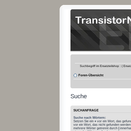
Suchbegriff im Ersatzteilshop : ( Ersa
Foren-Übersicht
Suche
SUCHANFRAGE
Suche nach Wörtern:
Setzen Sie ein
+
vor ein Wort, das gefu
vor ein Wort, das nicht gefunden werden
mehrere Wörter getrennt durch
|
innerha