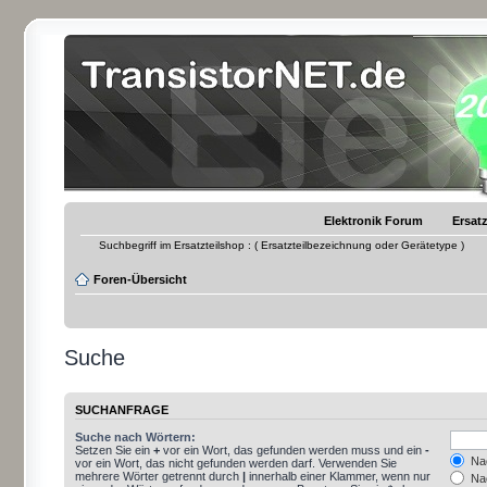
Elektronik Forum
Ersatz
Suchbegriff im Ersatzteilshop : ( Ersatzteilbezeichnung oder Gerätetype )
Foren-Übersicht
Suche
SUCHANFRAGE
Suche nach Wörtern:
Setzen Sie ein
+
vor ein Wort, das gefunden werden muss und ein
-
Nac
vor ein Wort, das nicht gefunden werden darf. Verwenden Sie
mehrere Wörter getrennt durch
|
innerhalb einer Klammer, wenn nur
Nac