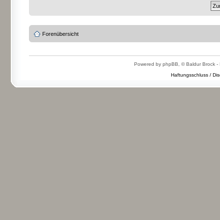
Forenübersicht
Powered by phpBB, © Baldur Brock - 
Haftungsschluss / Dis