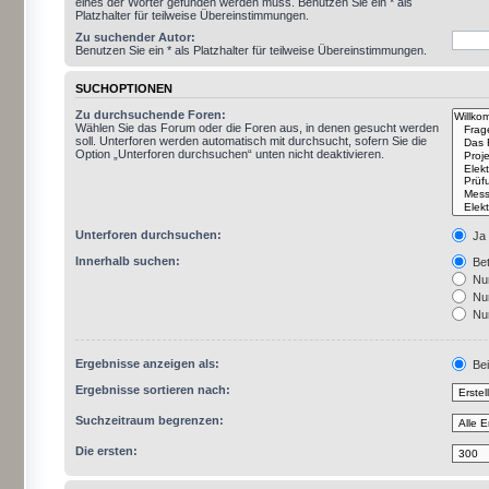
eines der Wörter gefunden werden muss. Benutzen Sie ein * als
Platzhalter für teilweise Übereinstimmungen.
Zu suchender Autor:
Benutzen Sie ein * als Platzhalter für teilweise Übereinstimmungen.
SUCHOPTIONEN
Zu durchsuchende Foren:
Wählen Sie das Forum oder die Foren aus, in denen gesucht werden
soll. Unterforen werden automatisch mit durchsucht, sofern Sie die
Option „Unterforen durchsuchen“ unten nicht deaktivieren.
Unterforen durchsuchen:
Ja
Innerhalb suchen:
Bet
Nur
Nur
Nur
Ergebnisse anzeigen als:
Bei
Ergebnisse sortieren nach:
Suchzeitraum begrenzen:
Die ersten: