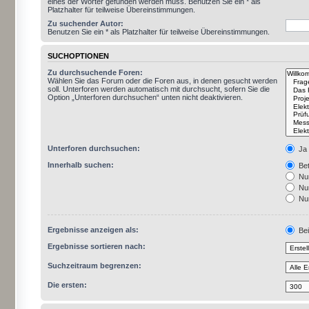
eines der Wörter gefunden werden muss. Benutzen Sie ein * als
Platzhalter für teilweise Übereinstimmungen.
Zu suchender Autor:
Benutzen Sie ein * als Platzhalter für teilweise Übereinstimmungen.
SUCHOPTIONEN
Zu durchsuchende Foren:
Wählen Sie das Forum oder die Foren aus, in denen gesucht werden
soll. Unterforen werden automatisch mit durchsucht, sofern Sie die
Option „Unterforen durchsuchen“ unten nicht deaktivieren.
Unterforen durchsuchen:
Ja
Innerhalb suchen:
Bet
Nur
Nur
Nur
Ergebnisse anzeigen als:
Bei
Ergebnisse sortieren nach:
Suchzeitraum begrenzen:
Die ersten: