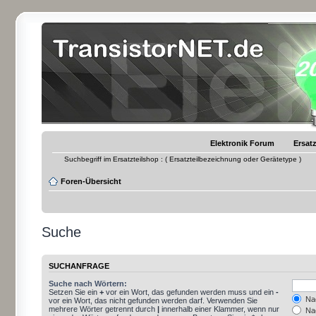
Elektronik Forum
Ersatz
Suchbegriff im Ersatzteilshop : ( Ersatzteilbezeichnung oder Gerätetype )
Foren-Übersicht
Suche
SUCHANFRAGE
Suche nach Wörtern:
Setzen Sie ein
+
vor ein Wort, das gefunden werden muss und ein
-
Nac
vor ein Wort, das nicht gefunden werden darf. Verwenden Sie
mehrere Wörter getrennt durch
|
innerhalb einer Klammer, wenn nur
Nac