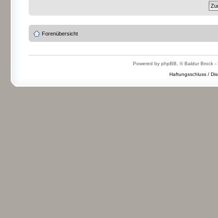
Forenübersicht
Powered by phpBB, © Baldur Brock - 
Haftungsschluss / Dis