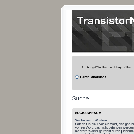
Suchbegriff im Ersatzteilshop : ( Ersa
Foren-Übersicht
Suche
SUCHANFRAGE
Suche nach Wörtern:
Setzen Sie ein
+
vor ein Wort, das gefu
vor ein Wort, das nicht gefunden werden
mehrere Wörter getrennt durch
|
innerha