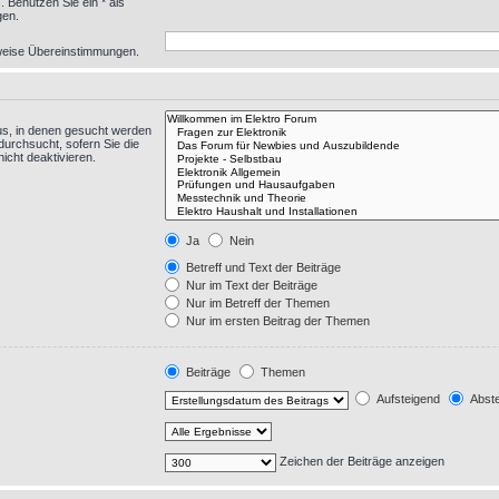
 Benutzen Sie ein * als
gen.
eilweise Übereinstimmungen.
us, in denen gesucht werden
durchsucht, sofern Sie die
icht deaktivieren.
Ja
Nein
Betreff und Text der Beiträge
Nur im Text der Beiträge
Nur im Betreff der Themen
Nur im ersten Beitrag der Themen
Beiträge
Themen
Aufsteigend
Abste
Zeichen der Beiträge anzeigen