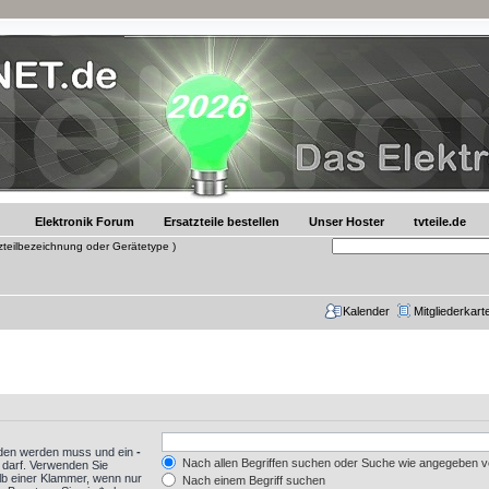
Elektronik Forum
Ersatzteile bestellen
Unser Hoster
tvteile.de
tzteilbezeichnung oder Gerätetype )
Kalender
Mitgliederkart
nden werden muss und ein
-
Nach allen Begriffen suchen oder Suche wie angegeben 
 darf. Verwenden Sie
lb einer Klammer, wenn nur
Nach einem Begriff suchen