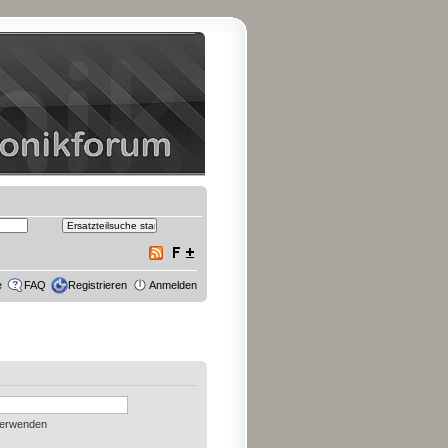
e
FAQ
Registrieren
Anmelden
verwenden