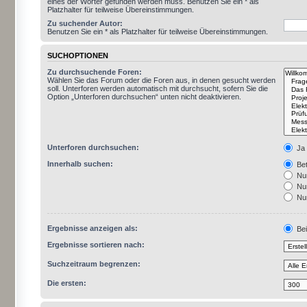
eines der Wörter gefunden werden muss. Benutzen Sie ein * als
Platzhalter für teilweise Übereinstimmungen.
Zu suchender Autor:
Benutzen Sie ein * als Platzhalter für teilweise Übereinstimmungen.
SUCHOPTIONEN
Zu durchsuchende Foren:
Wählen Sie das Forum oder die Foren aus, in denen gesucht werden
soll. Unterforen werden automatisch mit durchsucht, sofern Sie die
Option „Unterforen durchsuchen“ unten nicht deaktivieren.
Unterforen durchsuchen:
Ja
Innerhalb suchen:
Bet
Nur
Nur
Nur
Ergebnisse anzeigen als:
Bei
Ergebnisse sortieren nach:
Suchzeitraum begrenzen:
Die ersten: