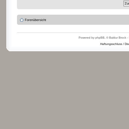
Forenübersicht
Powered by phpBB, © Baldur Brock - 
Haftungsschluss / Dis