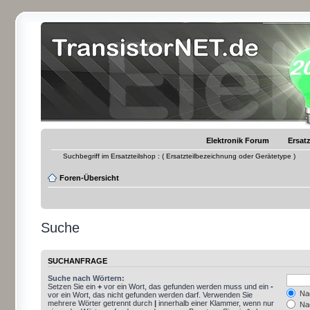
Elektronik Forum
Ersatz
Suchbegriff im Ersatzteilshop : ( Ersatzteilbezeichnung oder Gerätetype )
Foren-Übersicht
Suche
SUCHANFRAGE
Suche nach Wörtern:
Setzen Sie ein
+
vor ein Wort, das gefunden werden muss und ein
-
Nac
vor ein Wort, das nicht gefunden werden darf. Verwenden Sie
mehrere Wörter getrennt durch
|
innerhalb einer Klammer, wenn nur
Nac