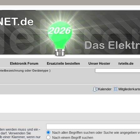
Elektronik Forum
Ersatzteile bestellen
Unser Hoster
tvteile.de
tzteilbezeichnung oder Gerätetype )
Kalender
Mitgliederkart
nden werden muss und ein
-
Nach allen Begriffen suchen oder Suche wie angegeben 
 darf. Verwenden Sie
lb einer Klammer, wenn nur
Nach einem Begriff suchen