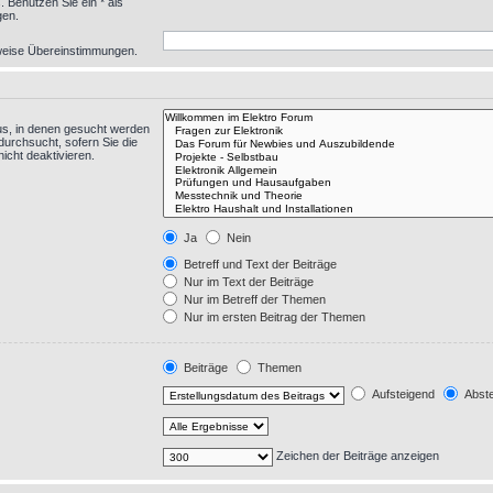
 Benutzen Sie ein * als
gen.
eilweise Übereinstimmungen.
us, in denen gesucht werden
durchsucht, sofern Sie die
icht deaktivieren.
Ja
Nein
Betreff und Text der Beiträge
Nur im Text der Beiträge
Nur im Betreff der Themen
Nur im ersten Beitrag der Themen
Beiträge
Themen
Aufsteigend
Abste
Zeichen der Beiträge anzeigen