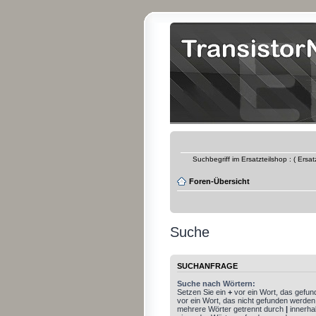
Suchbegriff im Ersatzteilshop : ( Ersa
Foren-Übersicht
Suche
SUCHANFRAGE
Suche nach Wörtern:
Setzen Sie ein
+
vor ein Wort, das gefu
vor ein Wort, das nicht gefunden werden
mehrere Wörter getrennt durch
|
innerha