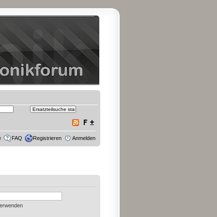
e
FAQ
Registrieren
Anmelden
verwenden