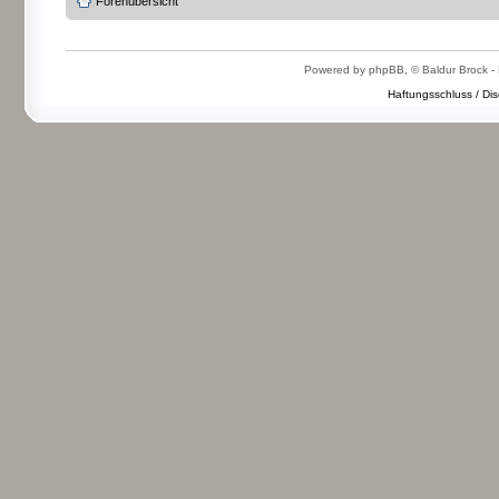
Forenübersicht
Powered by phpBB, © Baldur Brock - 
Haftungsschluss / Dis