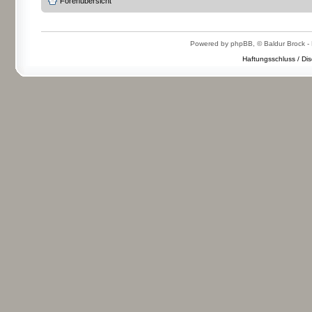
Forenübersicht
Powered by phpBB, © Baldur Brock - 
Haftungsschluss / Dis