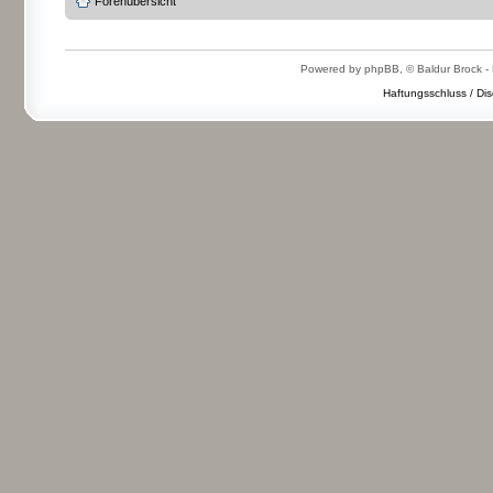
Forenübersicht
Powered by phpBB, © Baldur Brock - 
Haftungsschluss / Dis