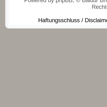
Powered by phpBB, © Baldur Bro
Recht
Haftungsschluss / Disclaim