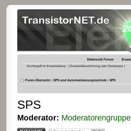
Elektronik Forum
Ersatz
Suchbegriff im Ersatzteilshop : ( Ersatzteilbezeichnung oder Gerätetype )
Foren-Übersicht
‹
SPS und Automatisierungstechnik
‹
SPS
SPS
Moderator:
Moderatorengruppe
Neues Thema