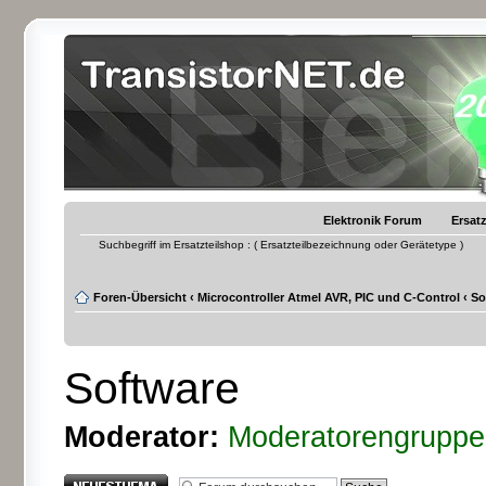
Elektronik Forum
Ersatz
Suchbegriff im Ersatzteilshop : ( Ersatzteilbezeichnung oder Gerätetype )
Foren-Übersicht
‹
Microcontroller Atmel AVR, PIC und C-Control
‹
So
Software
Moderator:
Moderatorengruppe
Neues Thema