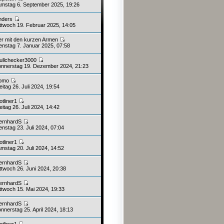
mstag 6. September 2025, 19:26
nders
ttwoch 19. Februar 2025, 14:05
er mit den kurzen Armen
enstag 7. Januar 2025, 07:58
ullchecker3000
nnerstag 19. Dezember 2024, 21:23
omo
itag 26. Juli 2024, 19:54
otliner1
itag 26. Juli 2024, 14:42
ernhardS
nstag 23. Juli 2024, 07:04
otliner1
mstag 20. Juli 2024, 14:52
ernhardS
ttwoch 26. Juni 2024, 20:38
ernhardS
ttwoch 15. Mai 2024, 19:33
ernhardS
nnerstag 25. April 2024, 18:13
otliner1