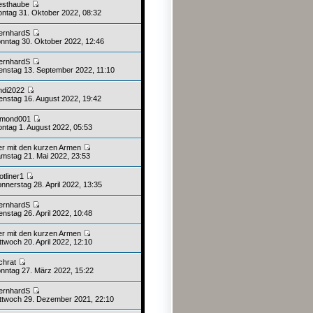
esthaube
ntag 31. Oktober 2022, 08:32
ernhardS
nntag 30. Oktober 2022, 12:46
ernhardS
enstag 13. September 2022, 11:10
ndi2022
enstag 16. August 2022, 19:42
imond001
ntag 1. August 2022, 05:53
er mit den kurzen Armen
mstag 21. Mai 2022, 23:53
otliner1
nnerstag 28. April 2022, 13:35
ernhardS
nstag 26. April 2022, 10:48
er mit den kurzen Armen
twoch 20. April 2022, 12:10
chrat
nntag 27. März 2022, 15:22
ernhardS
ttwoch 29. Dezember 2021, 22:10