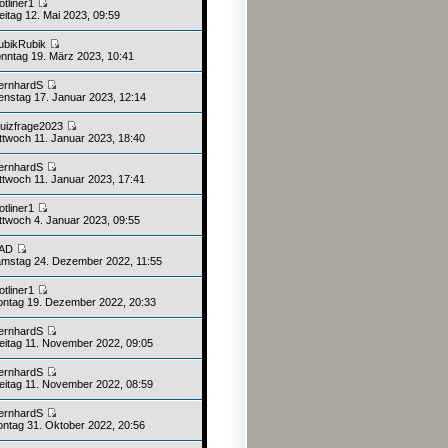
otliner1
eitag 12. Mai 2023, 09:59
ubikRubik
nntag 19. März 2023, 10:41
ernhardS
enstag 17. Januar 2023, 12:14
uizfrage2023
ttwoch 11. Januar 2023, 18:40
ernhardS
ttwoch 11. Januar 2023, 17:41
otliner1
ttwoch 4. Januar 2023, 09:55
AD
mstag 24. Dezember 2022, 11:55
otliner1
ntag 19. Dezember 2022, 20:33
ernhardS
eitag 11. November 2022, 09:05
ernhardS
eitag 11. November 2022, 08:59
ernhardS
ntag 31. Oktober 2022, 20:56