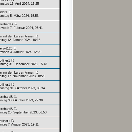
mstag 13. April 2024, 13:25
nders
enstag 5. März 2024, 15:53
ernhardS
ttwoch 7. Februar 2024, 07:41
er mit den kurzen Armen
eitag 12. Januar 2024, 10:16
erold123
ttwoch 3. Januar 2024, 12:29
otliner1
nntag 31. Dezember 2023, 15:48
er mit den kurzen Armen
eitag 17. November 2023, 18:23
otliner1
enstag 31. Oktober 2023, 08:34
ernhardS
ntag 30. Oktober 2023, 22:38
ernhardS
ntag 25. September 2023, 06:53
otliner1
ntag 7. August 2023, 19:11