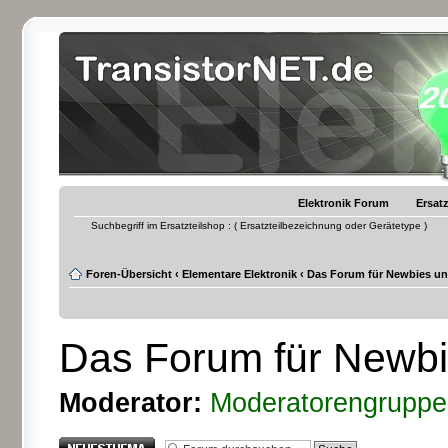
Elektronik Forum
Ersatz
Suchbegriff im Ersatzteilshop : ( Ersatzteilbezeichnung oder Gerätetype )
Foren-Übersicht
‹
Elementare Elektronik
‹
Das Forum für Newbies u
Das Forum für Newbi
Moderator:
Moderatorengruppe
Neues Thema