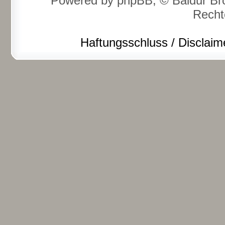
Powered by phpBB, © Baldur Bro
Recht
Haftungsschluss / Disclaim