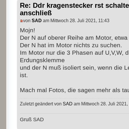
Re: Ddr kragenstecker rst schalte
anschließ
von
SAD
am Mittwoch 28. Juli 2021, 11:43
Mojn!
Der N auf oberer Reihe am Motor, etwa
Der N hat im Motor nichts zu suchen.
Im Motor nur die 3 Phasen auf U,V,W, d
Erdungsklemme
und der N muß isoliert sein, wenn die 
ist.
Mach mal Fotos, die sagen mehr als ta
Zuletzt geändert von
SAD
am Mittwoch 28. Juli 2021,
Gruß SAD