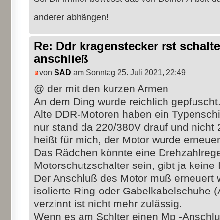
anderer abhängen!
Re: Ddr kragenstecker rst schalte
anschließ
von
SAD
am Sonntag 25. Juli 2021, 22:49
@ der mit den kurzen Armen
An dem Ding wurde reichlich gepfuscht
Alte DDR-Motoren haben ein Typenschi
nur stand da 220/380V drauf und nicht
heißt für mich, der Motor wurde erneuer
Das Rädchen könnte eine Drehzahlrege
Motorschutzschalter sein, gibt ja keine 
Der Anschluß des Motor muß erneuert 
isolierte Ring-oder Gabelkabelschuhe 
verzinnt ist nicht mehr zulässig.
Wenn es am Schlter einen Mp -Anschluß