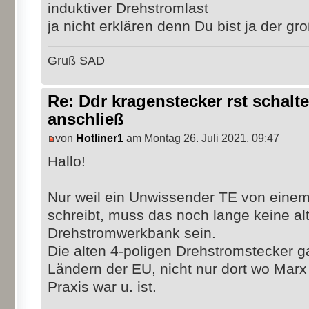
induktiver Drehstromlast
ja nicht erklären denn Du bist ja der gr
Gruß SAD
Re: Ddr kragenstecker rst schalte
anschließ
von
Hotliner1
am Montag 26. Juli 2021, 09:47
Hallo!
Nur weil ein Unwissender TE von eine
schreibt, muss das noch lange keine a
Drehstromwerkbank sein.
Die alten 4-poligen Drehstromstecker g
Ländern der EU, nicht nur dort wo Marx
Praxis war u. ist.