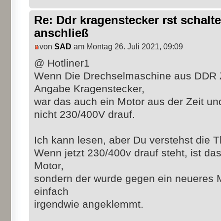
Re: Ddr kragenstecker rst schalte
anschließ
von
SAD
am Montag 26. Juli 2021, 09:09
@ Hotliner1
Wenn Die Drechselmaschine aus DDR Z
Angabe Kragenstecker,
war das auch ein Motor aus der Zeit und
nicht 230/400V drauf.
Ich kann lesen, aber Du verstehst die T
Wenn jetzt 230/400v drauf steht, ist das
Motor,
sondern der wurde gegen ein neueres 
einfach
irgendwie angeklemmt.