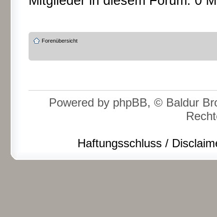
Mitglieder in diesem Forum: 0 M
Forenübersicht
Powered by phpBB, © Baldur Bro
Recht
Haftungsschluss / Disclaim