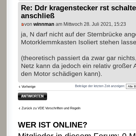
Re: Ddr kragenstecker rst schalte
anschließ
von
winnman
am Mittwoch 28. Juli 2021, 15:23
ja, N darf nicht auf der Sternbrücke an
Motorklemmkasten Isoliert stehen lass
(theoretisch passiert da zwar gar nicht
Netz kann da jedoch ein relativ großer 
den Motor schädigen kann).
Beiträge der letzten Zeit anzeigen:
Vorherige
Antwort erstellen
Zurück zu VDE Vorschriften und Regeln
WER IST ONLINE?