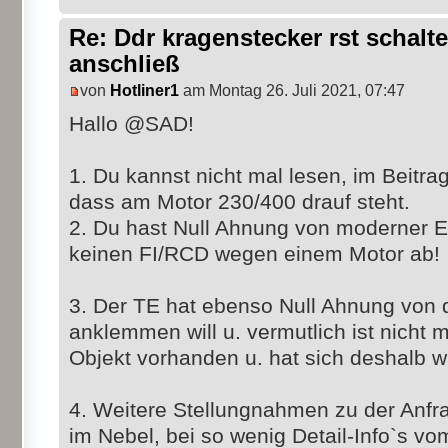
Re: Ddr kragenstecker rst schalte
anschließ
von
Hotliner1
am Montag 26. Juli 2021, 07:47
Hallo @SAD!
1. Du kannst nicht mal lesen, im Beitrag
dass am Motor 230/400 drauf steht.
2. Du hast Null Ahnung von moderner 
keinen FI/RCD wegen einem Motor ab!
3. Der TE hat ebenso Null Ahnung von 
anklemmen will u. vermutlich ist nicht
Objekt vorhanden u. hat sich deshalb wi
4. Weitere Stellungnahmen zu der Anfra
im Nebel, bei so wenig Detail-Info`s vo