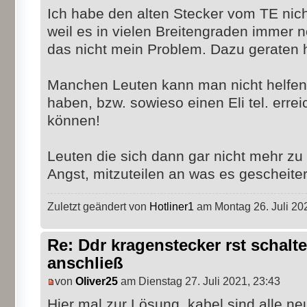
Ich habe den alten Stecker vom TE nich
weil es in vielen Breitengraden immer n
das nicht mein Problem. Dazu geraten 
Manchen Leuten kann man nicht helfe
haben, bzw. sowieso einen Eli tel. errei
können!
Leuten die sich dann gar nicht mehr z
Angst, mitzuteilen an was es gescheiter
Zuletzt geändert von
Hotliner1
am Montag 26. Juli 202
Re: Ddr kragenstecker rst schalte
anschließ
von
Oliver25
am Dienstag 27. Juli 2021, 23:43
Hier mal zur Lösung, kabel sind alle ne