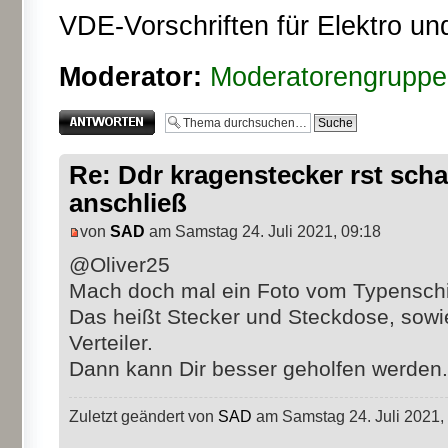
VDE-Vorschriften für Elektro un
Moderator:
Moderatorengruppe
Antwort erstellen
Re: Ddr kragenstecker rst schal
anschließ
von
SAD
am Samstag 24. Juli 2021, 09:18
@Oliver25
Mach doch mal ein Foto vom Typenschi
Das heißt Stecker und Steckdose, sowi
Verteiler.
Dann kann Dir besser geholfen werden.
Zuletzt geändert von
SAD
am Samstag 24. Juli 2021, 