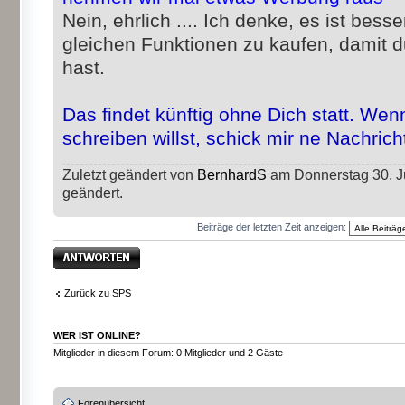
Nein, ehrlich .... Ich denke, es ist bess
gleichen Funktionen zu kaufen, damit 
hast.
Das findet künftig ohne Dich statt. We
schreiben willst, schick mir ne Nachrich
Zuletzt geändert von
BernhardS
am Donnerstag 30. Ju
geändert.
Beiträge der letzten Zeit anzeigen:
Antwort erstellen
Zurück zu SPS
WER IST ONLINE?
Mitglieder in diesem Forum: 0 Mitglieder und 2 Gäste
Forenübersicht