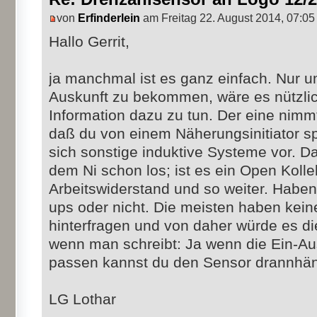
von
Erfinderlein
am Freitag 22. August 2014, 07:05
Hallo Gerrit,
ja manchmal ist es ganz einfach. Nur u
Auskunft zu bekommen, wäre es nützli
Information dazu zu tun. Der eine nimmt
daß du von einem Näherungsinitiator spr
sich sonstige induktive Systeme vor. Da
dem Ni schon los; ist es ein Open Kolle
Arbeitswiderstand und so weiter. Haben
ups oder nicht. Die meisten haben kein
hinterfragen und von daher würde es die
wenn man schreibt: Ja wenn die Ein-
passen kannst du den Sensor drannhä
LG Lothar