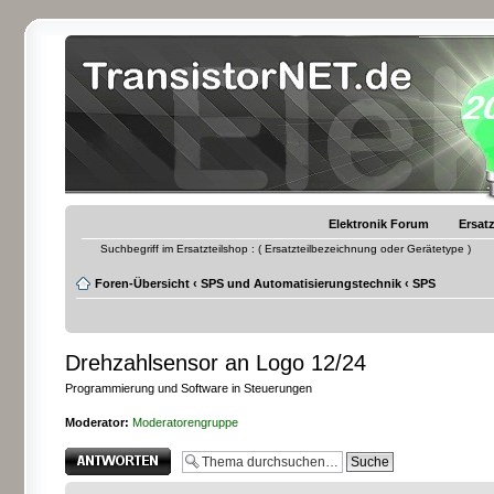
Elektronik Forum
Ersatz
Suchbegriff im Ersatzteilshop : ( Ersatzteilbezeichnung oder Gerätetype )
Foren-Übersicht
‹
SPS und Automatisierungstechnik
‹
SPS
Drehzahlsensor an Logo 12/24
Programmierung und Software in Steuerungen
Moderator:
Moderatorengruppe
Antwort erstellen