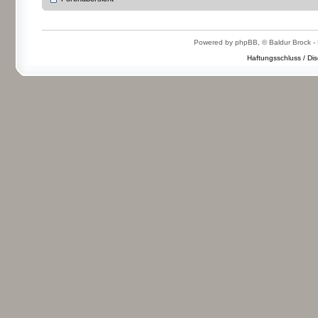
Powered by phpBB, © Baldur Brock - 
Haftungsschluss / Dis