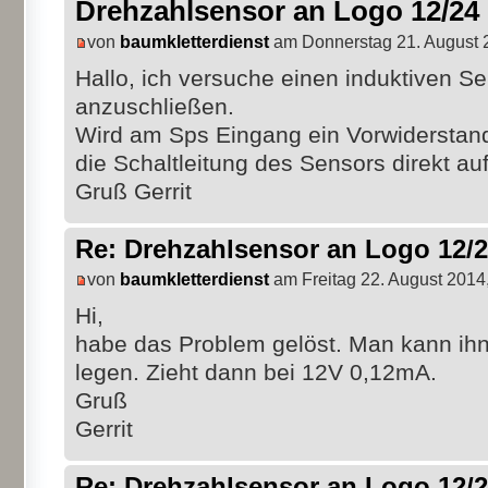
Drehzahlsensor an Logo 12/24
von
baumkletterdienst
am Donnerstag 21. August 
Hallo, ich versuche einen induktiven S
anzuschließen.
Wird am Sps Eingang ein Vorwiderstan
die Schaltleitung des Sensors direkt a
Gruß Gerrit
Re: Drehzahlsensor an Logo 12/
von
baumkletterdienst
am Freitag 22. August 2014
Hi,
habe das Problem gelöst. Man kann ihn
legen. Zieht dann bei 12V 0,12mA.
Gruß
Gerrit
Re: Drehzahlsensor an Logo 12/