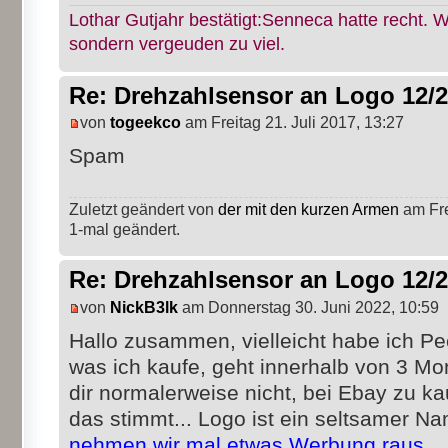
Lothar Gutjahr bestätigt:Senneca hatte recht. W
sondern vergeuden zu viel.
Re: Drehzahlsensor an Logo 12/
von
togeekco
am Freitag 21. Juli 2017, 13:27
Spam
Zuletzt geändert von
der mit den kurzen Armen
am Fre
1-mal geändert.
Re: Drehzahlsensor an Logo 12/
von
NickB3lk
am Donnerstag 30. Juni 2022, 10:59
Hallo zusammen, vielleicht habe ich Pec
was ich kaufe, geht innerhalb von 3 Mo
dir normalerweise nicht, bei Ebay zu kau
das stimmt... Logo ist ein seltsamer Nam
nehmen wir mal etwas Werbung raus